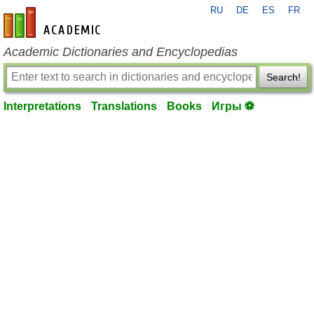
RU
DE
ES
FR
en-academic.com
Academic Dictionaries and Encyclopedias
Search!
Interpretations
Translations
Books
Игры ⚽