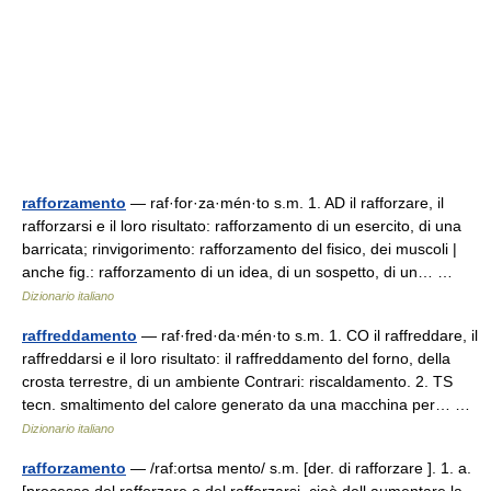
rafforzamento
— raf·for·za·mén·to s.m. 1. AD il rafforzare, il
rafforzarsi e il loro risultato: rafforzamento di un esercito, di una
barricata; rinvigorimento: rafforzamento del fisico, dei muscoli |
anche fig.: rafforzamento di un idea, di un sospetto, di un… …
Dizionario italiano
raffreddamento
— raf·fred·da·mén·to s.m. 1. CO il raffreddare, il
raffreddarsi e il loro risultato: il raffreddamento del forno, della
crosta terrestre, di un ambiente Contrari: riscaldamento. 2. TS
tecn. smaltimento del calore generato da una macchina per… …
Dizionario italiano
rafforzamento
— /raf:ortsa mento/ s.m. [der. di rafforzare ]. 1. a.